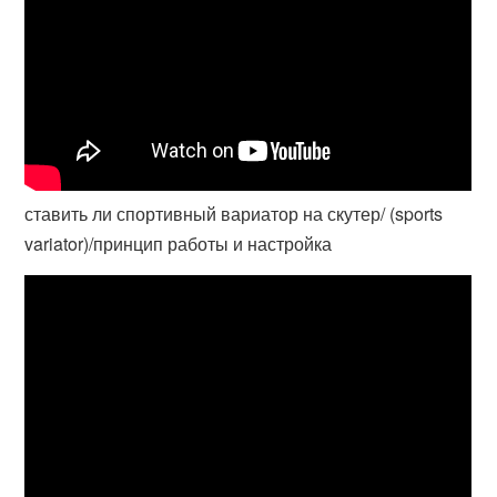
ставить ли спортивный вариатор на скутер/ (sports
variator)/принцип работы и настройка