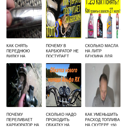
КАК СНЯТЬ
ПОЧЕМУ В
СКОЛЬКО МАСЛА
ПЕРЕДНЮЮ
КАРБЮРАТОР НЕ
НА ЛИТР
ВИЛКУ НА
ПОСТУПАЕТ
БЕНЗИНА ДЛЯ
МОТОЦИКЛЕ
БЕНЗИН НА
МОТОЦИКЛА
ВОСХОД 3М
МОТОЦИКЛЕ
УРАЛ
ПОЧЕМУ
СКОЛЬКО НАДО
КАК УМЕНЬШИТЬ
ПЕРЕЛИВАЕТ
ПРОХОДИТЬ
РАСХОД ТОПЛИВА
КАРБЮРАТОР НА
ОБКАТКУ НА
НА СКУТЕРЕ 150
МОПЕДЕ АЛЬФА
МОПЕДЕ ДЕЛЬТА
КУБОВ