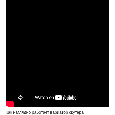
Как наглядно работает вариатор скутера