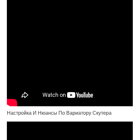
Настройка И Нюансы По Вариатору Скутера