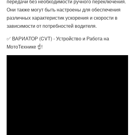
передачи без необходимости ручного переключения.
Они также могут быть настроены для обеспечения
различных характеристик ускорения и скорости в
зависимости от потребностей водителя.
✅ ВАРИАТОР (CVT) - Устройство и Работа на
МотоТехнике ☝!