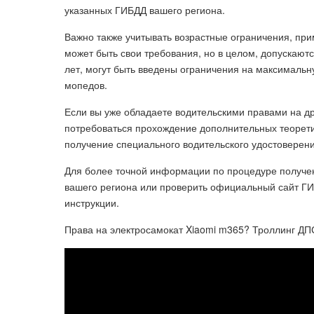
указанных ГИБДД вашего региона.
Важно также учитывать возрастные ограничения, пр
может быть свои требования, но в целом, допускаютс
лет, могут быть введены ограничения на максималь
мопедов.
Если вы уже обладаете водительскими правами на др
потребоваться прохождение дополнительных теоретич
получение специального водительского удостоверен
Для более точной информации по процедуре получе
вашего региона или проверить официальный сайт ГИ
инструкции.
Права на электросамокат Xiaomi m365? Троллинг ДПС