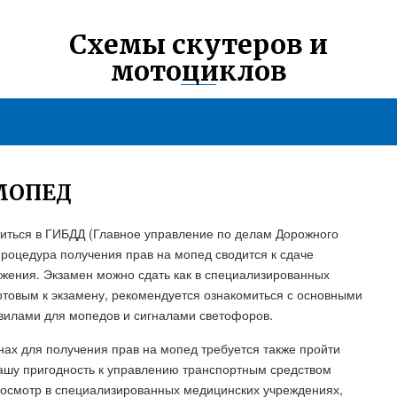
Схемы скутеров и
мотоциклов
 МОПЕД
иться в ГИБДД (Главное управление по делам Дорожного
процедура получения прав на мопед сводится к сдаче
ижения. Экзамен можно сдать как в специализированных
готовым к экзамену, рекомендуется ознакомиться с основными
илами для мопедов и сигналами светофоров.
нах для получения прав на мопед требуется также пройти
ашу пригодность к управлению транспортным средством
и осмотр в специализированных медицинских учреждениях,