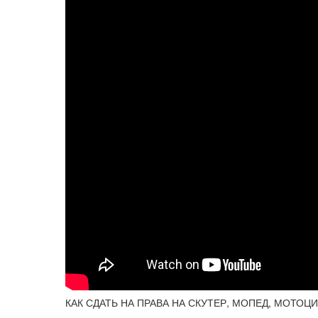
КАК СДАТЬ НА ПРАВА НА СКУТЕР, МОПЕД, МОТОЦИК