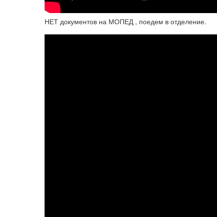
НЕТ документов на МОПЕД , поедем в отделение.