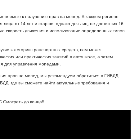
именяемые к получению прав на мопед. В каждом регионе
я лица от 14 лет и старше, однако для лиц, не достигших 16
ную скорость движения и использование определенных типов
угие категории транспортных средств, вам может
еских или практических занятий в автошколе, а затем
ия для управления мопедами.
ния прав на мопед, мы рекомендуем обратиться в ГИБДД
БДД, где вы сможете найти актуальные требования и
 Смотреть до конца!!!