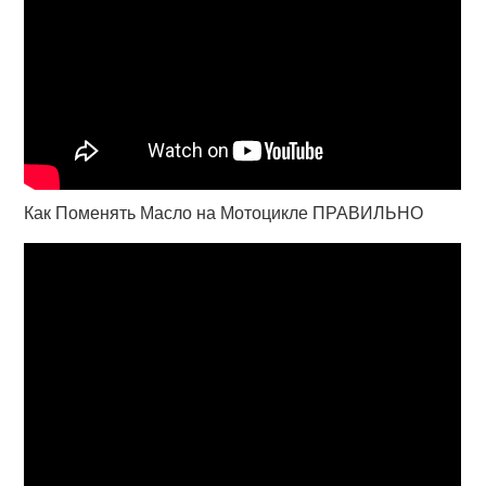
Как Поменять Масло на Мотоцикле ПРАВИЛЬНО