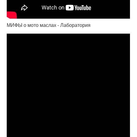
МИФЫ о мото маслах - Лаборатория