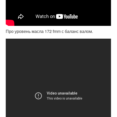
Про уровень масла 172 fmm с баланс валом.