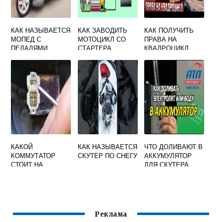
КАК НАЗЫВАЕТСЯ
КАК ЗАВОДИТЬ
КАК ПОЛУЧИТЬ
МОПЕД С
МОТОЦИКЛ СО
ПРАВА НА
ПЕДАЛЯМИ
СТАРТЕРА
КВАДРОЦИКЛ
2022
КАКОЙ
КАК НАЗЫВАЕТСЯ
ЧТО ДОЛИВАЮТ В
КОММУТАТОР
СКУТЕР ПО СНЕГУ
АККУМУЛЯТОР
СТОИТ НА
ДЛЯ СКУТЕРА
СКУТЕРЕ СТЕЛС
СКИФ 50 2Т
Реклама