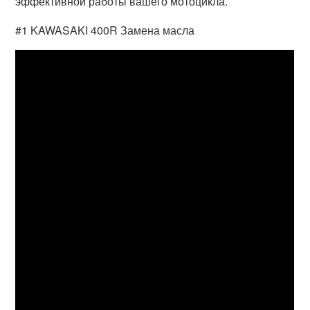
эффективной работы вашего мотоцикла.
#1 KAWASAKI 400R Замена масла