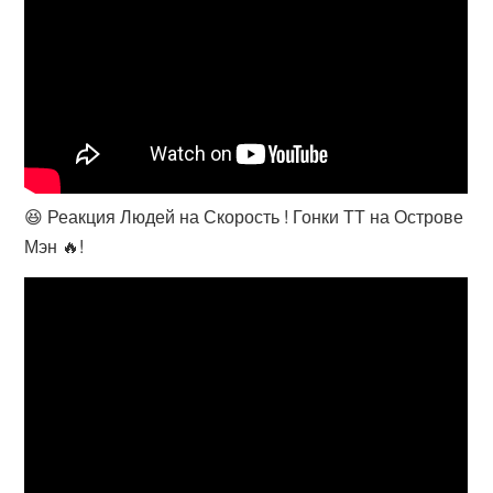
😆 Реакция Людей на Скорость ! Гонки ТТ на Острове
Мэн 🔥!