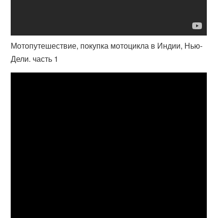
Мотопутешествие, покупка мотоцикла в Индии, Нью-
Дели. часть 1