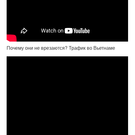
Почему они не врезаются? Трафик во Вьетнаме