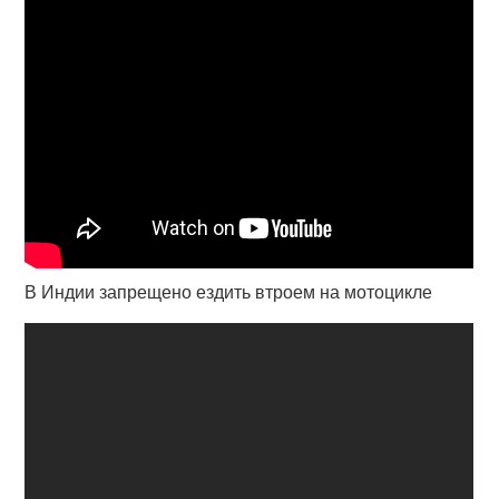
В Индии запрещено ездить втроем на мотоцикле