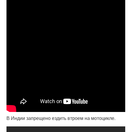
В Индии запрещено ездить втроем на мотоцикле.