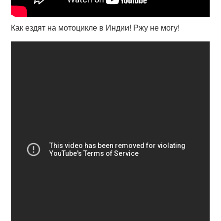
Как ездят на мотоцикле в Индии! Ржу не могу!