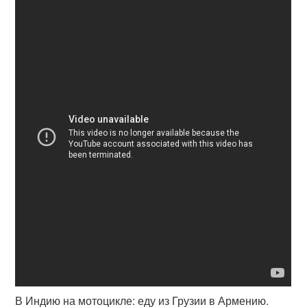
В Индию на мотоцикле: еду из Грузии в Армению.