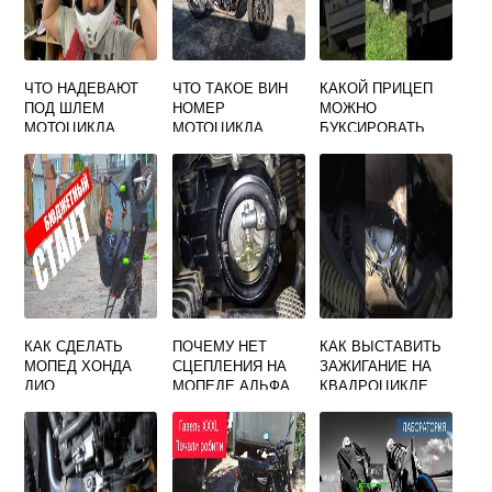
ЧТО НАДЕВАЮТ
ЧТО ТАКОЕ ВИН
КАКОЙ ПРИЦЕП
ПОД ШЛЕМ
НОМЕР
МОЖНО
МОТОЦИКЛА
МОТОЦИКЛА
БУКСИРОВАТЬ
КВАДРОЦИКЛОМ
КАК СДЕЛАТЬ
ПОЧЕМУ НЕТ
КАК ВЫСТАВИТЬ
МОПЕД ХОНДА
СЦЕПЛЕНИЯ НА
ЗАЖИГАНИЕ НА
ДИО
МОПЕДЕ АЛЬФА
КВАДРОЦИКЛЕ
ЦФ МОТО 500