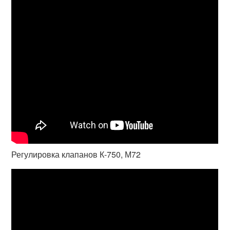
Регулировка клапанов К-750, М72