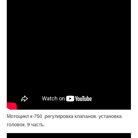
Мотоцикл к-750 .регулировка клапанов. установка
головок. 9 часть.