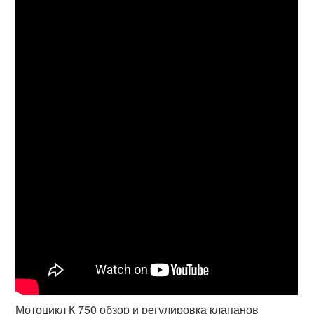
Мотоцикл К 750 обзор и регулировка клапанов