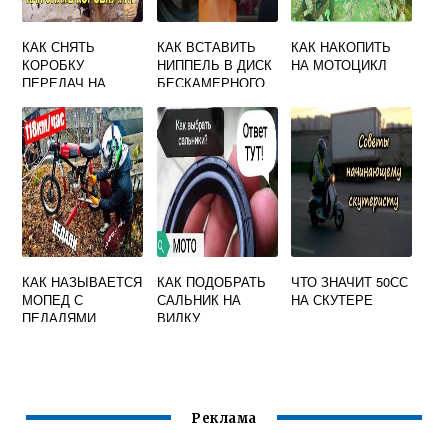
КАК СНЯТЬ
КАК ВСТАВИТЬ
КАК НАКОПИТЬ
КОРОБКУ
НИППЕЛЬ В ДИСК
НА МОТОЦИКЛ
ПЕРЕДАЧ НА
БЕСКАМЕРНОГО
МОТОЦИКЛЕ
КОЛЕСА СКУТЕРА
УРАЛ НЕ СНИМАЯ
ДВИГАТЕЛЬ
КАК НАЗЫВАЕТСЯ
КАК ПОДОБРАТЬ
ЧТО ЗНАЧИТ 50СС
МОПЕД С
САЛЬНИК НА
НА СКУТЕРЕ
ПЕДАЛЯМИ
ВИЛКУ
МОТОЦИКЛА
Реклама