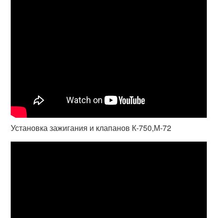
Установка зажигания и клапанов К-750,М-72