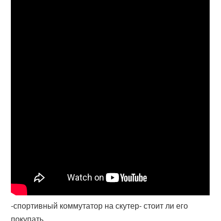
-спортивный коммутатор на скутер- стоит ли его
покупать