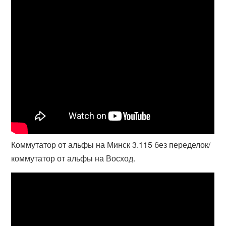
Коммутатор от альфы на Минск 3.115 без переделок/
коммутатор от альфы на Восход.