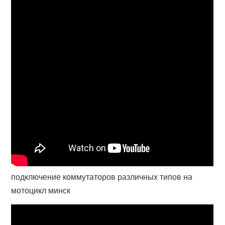
подключение коммутаторов различных типов на
мотоцикл минск