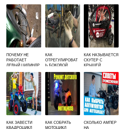
ЛУЧШЕ
КВАДРОЦИКЛЕ
СТЕЛС ЛЕОПАРД
ПОЧЕМУ НЕ
КАК
КАК НАЗЫВАЕТСЯ
РАБОТАЕТ
ОТРЕГУЛИРОВАТ
СКУТЕР С
ЛЕВЫЙ ЦИЛИНДР
Ь БОКОВОЙ
КРЫШЕЙ
НА МОТОЦИКЛЕ
ПРИЦЕП НА
УРАЛ ПРИЧИНА
МОТОЦИКЛЕ ИЖ
ЮПИТЕР 5
КАК ЗАВЕСТИ
КАК СОБРАТЬ
СКОЛЬКО АМПЕР
КВАДРОЦИКЛ
МОТОЦИКЛ
НА