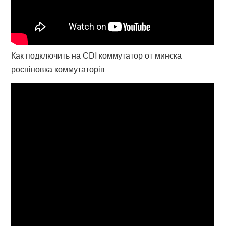
Как подключить на СDI коммутатор от минска
роспіновка коммутаторів