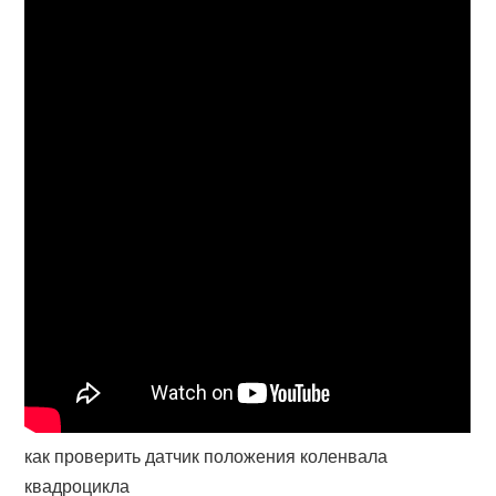
как проверить датчик положения коленвала
квадроцикла