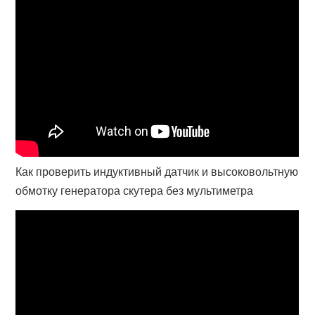
Как проверить индуктивный датчик и высоковольтную
обмотку генератора скутера без мультиметра