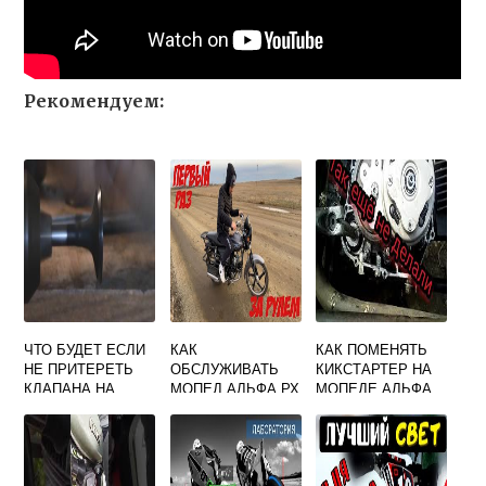
Рекомендуем:
ЧТО БУДЕТ ЕСЛИ
КАК
КАК ПОМЕНЯТЬ
НЕ ПРИТЕРЕТЬ
ОБСЛУЖИВАТЬ
КИКСТАРТЕР НА
КЛАПАНА НА
МОПЕД АЛЬФА РХ
МОПЕДЕ АЛЬФА
СКУТЕРЕ
110
НЕ СНИМАЯ
ДВИГАТЕЛЬ
ВИДЕО