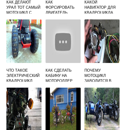
КАК ДЕЛАЮТ
КАК
КАКОЙ
УРАЛ ТОТ САМЫЙ
ФОРСИРОВАТЬ
НАВИГАТОР ДЛЯ
МОТОЦИКЛ С
ДВИГАТЕЛЬ
КВАДРОЦИКЛА
КОЛЯСКОЙ
МОТОЦИКЛА
ЛУЧШЕ
ДНЕПР
ЧТО ТАКОЕ
КАК СДЕЛАТЬ
ПОЧЕМУ
ЭЛЕКТРИЧЕСКИЙ
КАБИНУ НА
МОТОЦИКЛ
КВАДРОЦИКЛ
МОТОРОЛЛЕР
ЗАВОДИТСЯ В
МУРАВЕЙ
ОБРАТНУЮ
СТОРОНУ