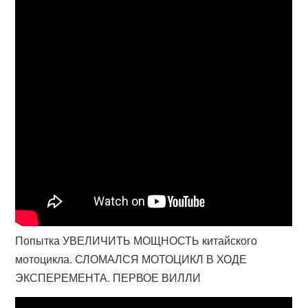
Попытка УВЕЛИЧИТЬ МОЩНОСТЬ китайского
мотоцикла. СЛОМАЛСЯ МОТОЦИКЛ В ХОДЕ
ЭКСПЕРЕМЕНТА. ПЕРВОЕ ВИЛЛИ