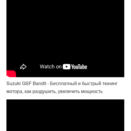
Suzuki GSF Bandit - Бесплатный и быстрый тюнинг
мотора, как раздушить, увеличить мощность