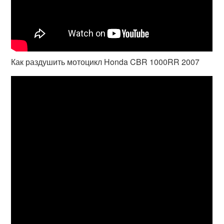
Как раздушить мотоцикл Honda CBR 1000RR 2007