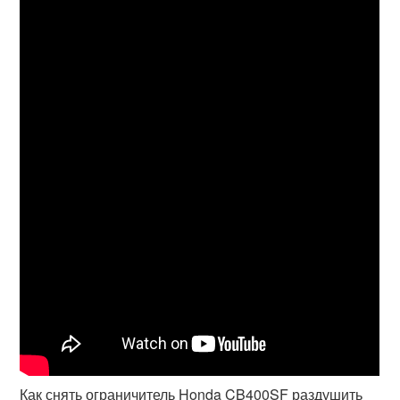
Как снять ограничитель Honda CB400SF раздушить