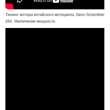
Тюнинг мотора китайского мотоцикла. Geon Scrambler
250. Увеличение мощности.