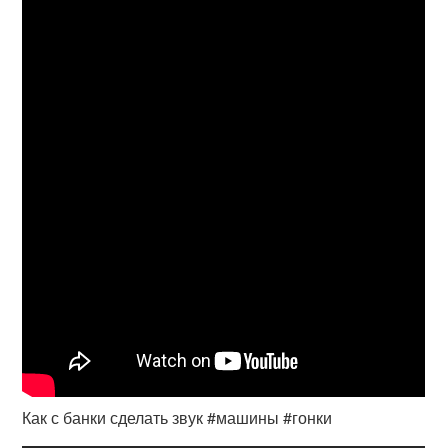
Как с банки сделать звук #машины #гонки