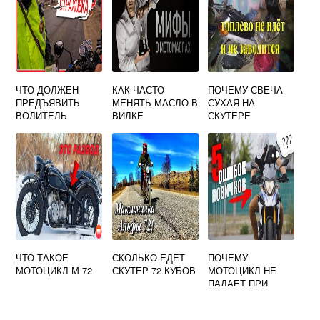
ЧТО ДОЛЖЕН
КАК ЧАСТО
ПОЧЕМУ СВЕЧА
ПРЕДЪЯВИТЬ
МЕНЯТЬ МАСЛО В
СУХАЯ НА
ВОДИТЕЛЬ
ВИЛКЕ
СКУТЕРЕ
ИНСПЕКТОРУ ДПС
МОТОЦИКЛА
ПРИ ОСТАНОВКЕ
НА МОПЕДЕ
ЧТО ТАКОЕ
СКОЛЬКО ЕДЕТ
ПОЧЕМУ
МОТОЦИКЛ М 72
СКУТЕР 72 КУБОВ
МОТОЦИКЛ НЕ
ПАДАЕТ ПРИ
ДВИЖЕНИИ