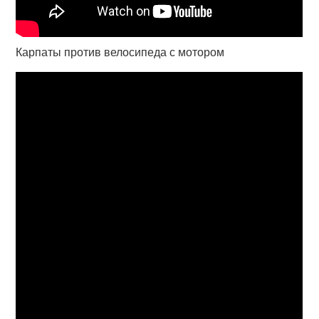
Карпаты против велосипеда с мотором