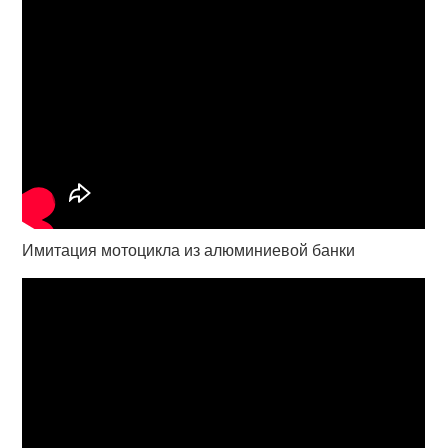
Имитация мотоцикла из алюминиевой банки