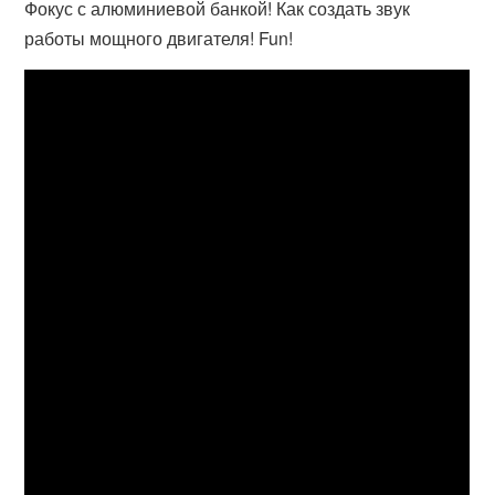
Фокус с алюминиевой банкой! Как создать звук
работы мощного двигателя! Fun!