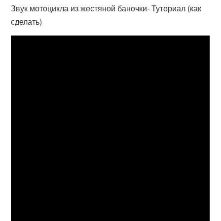
Звук мотоцикла из жестяной баночки- Туториал (как
сделать)