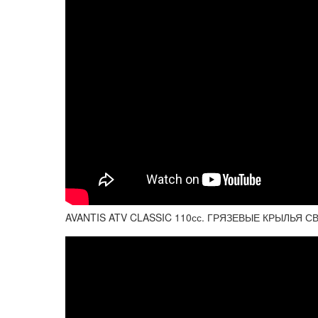
AVANTIS ATV CLASSIC 110сс. ГРЯЗЕВЫЕ КРЫЛЬЯ 