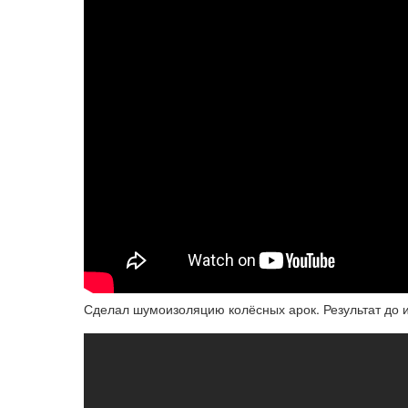
Сделал шумоизоляцию колёсных арок. Результат до 