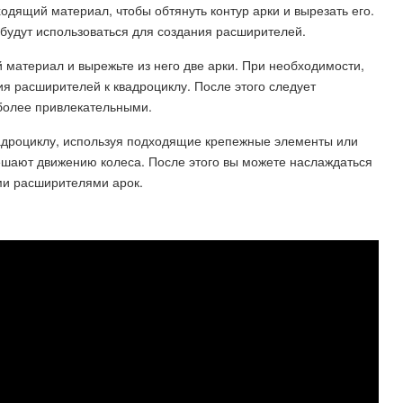
одящий материал, чтобы обтянуть контур арки и вырезать его.
будут использоваться для создания расширителей.
материал и вырежьте из него две арки. При необходимости,
ия расширителей к квадроциклу. После этого следует
 более привлекательными.
вадроциклу, используя подходящие крепежные элементы или
мешают движению колеса. После этого вы можете наслаждаться
ми расширителями арок.