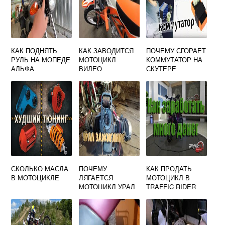
КАК ПОДНЯТЬ
КАК ЗАВОДИТСЯ
ПОЧЕМУ СГОРАЕТ
РУЛЬ НА МОПЕДЕ
МОТОЦИКЛ
КОММУТАТОР НА
АЛЬФА
ВИДЕО
СКУТЕРЕ
СКОЛЬКО МАСЛА
ПОЧЕМУ
КАК ПРОДАТЬ
В МОТОЦИКЛЕ
ЛЯГАЕТСЯ
МОТОЦИКЛ В
МОТОЦИКЛ УРАЛ
TRAFFIC RIDER