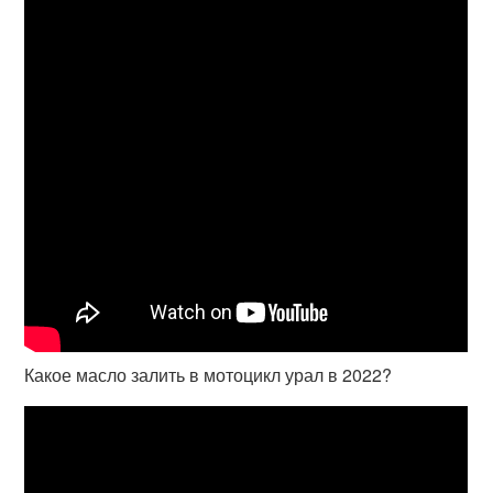
Какое масло залить в мотоцикл урал в 2022?