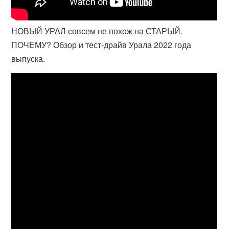
НОВЫЙ УРАЛ совсем не похож на СТАРЫЙ.
ПОЧЕМУ? Обзор и тест-драйв Урала 2022 года
выпуска.