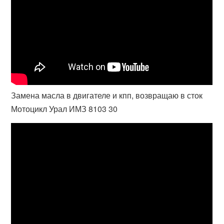
Замена масла в двигателе и кпп, возвращаю в сток
Мотоцикл Урал ИМЗ 8103 30