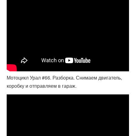
Мотоцикл Урал #66. Разборка. Снимаем двигатель,
коробку и отправляем в гараж.