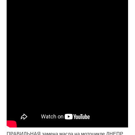
ПРАВИЛЬНАЯ замена масла на мотоцикле ДНЕПР