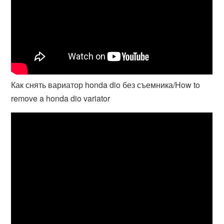
Как снять вариатор honda dio без съемника/How to
remove a honda dio variator