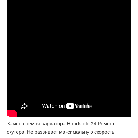
Замена ремня вариатора Honda dio 34 Ремонт
скутера. Не развивает максимальную скорость