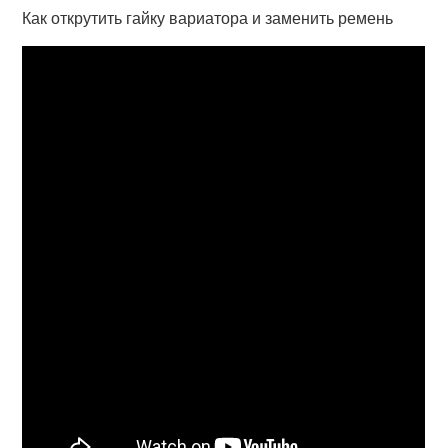
Как открутить гайку вариатора и заменить ремень