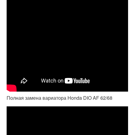
Полная замена вариатора Honda DIO AF 62/68