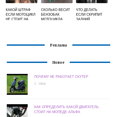
КАКОЙ ШТРАФ
СКОЛЬКО ВЕСИТ
ЧТО ДЕЛАТЬ
ЕСЛИ МОТОЦИКЛ
БЕНЗОБАК
ЕСЛИ СКРИПИТ
НЕ СТОИТ НА
МОТОЦИКЛА
ЗАДНИЙ
УЧЕТЕ
АМОРТИЗАТОР НА
МОТОЦИКЛЕ
Реклама
Новое
ПОЧЕМУ НЕ РАБОТАЕТ СКУТЕР
1604
КАК ОПРЕДЕЛИТЬ КАКОЙ ДВИГАТЕЛЬ
СТОИТ НА МОПЕДЕ АЛЬФА