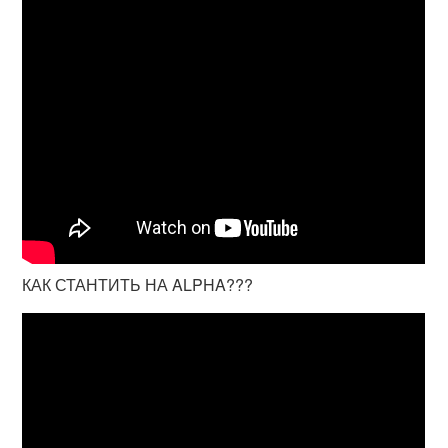
КАК СТАНТИТЬ НА ALPHA???