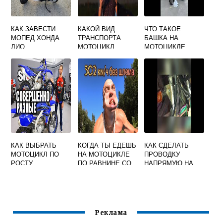
КАК ЗАВЕСТИ
КАКОЙ ВИД
ЧТО ТАКОЕ
МОПЕД ХОНДА
ТРАНСПОРТА
БАШКА НА
ДИО
МОТОЦИКЛ
МОТОЦИКЛЕ
КАК ВЫБРАТЬ
КОГДА ТЫ ЕДЕШЬ
КАК СДЕЛАТЬ
МОТОЦИКЛ ПО
НА МОТОЦИКЛЕ
ПРОВОДКУ
РОСТУ
ПО РАВНИНЕ СО
НАПРЯМУЮ НА
СКОРОСТЬЮ 150
МОПЕДЕ
КМ В ЧАС
Реклама