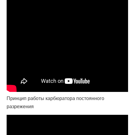
Принцип работы карбюратора постоянного
разрежения