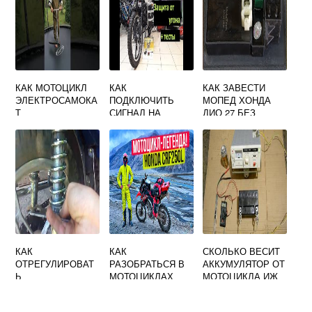
КАК МОТОЦИКЛ
КАК
КАК ЗАВЕСТИ
ЭЛЕКТРОСАМОКА
ПОДКЛЮЧИТЬ
МОПЕД ХОНДА
Т
СИГНАЛ НА
ДИО 27 БЕЗ
МОПЕД
АККУМУЛЯТОРА
КАК
КАК
СКОЛЬКО ВЕСИТ
ОТРЕГУЛИРОВАТ
РАЗОБРАТЬСЯ В
АККУМУЛЯТОР ОТ
Ь
МОТОЦИКЛАХ
МОТОЦИКЛА ИЖ
АМОРТИЗАТОРЫ
ХОНДА ЭНДУРО
НА МОПЕДЕ
250 КУБОВ