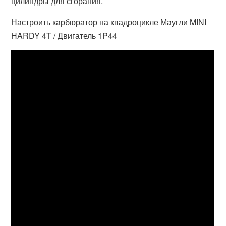
цилиндры для сгорания.
Настроить карбюратор на квадроцикле Маугли MINI
HARDY 4T / Двигатель 1P44