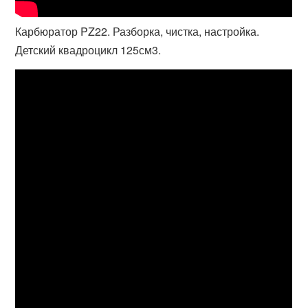
Карбюратор PZ22. Разборка, чистка, настройка.
Детский квадроцикл 125см3.