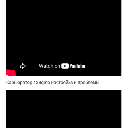
Карбюратор 139qmb настройка и проблемы