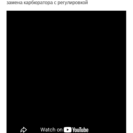
замена карбюратора с регулировкой