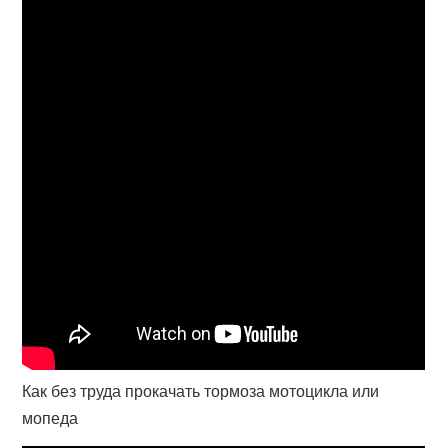
Как без труда прокачать тормоза мотоцикла или
мопеда