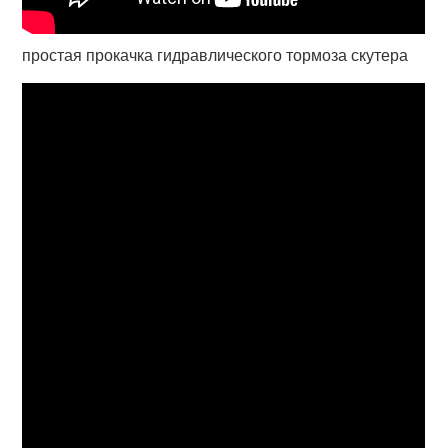
простая прокачка гидравлического тормоза скутера