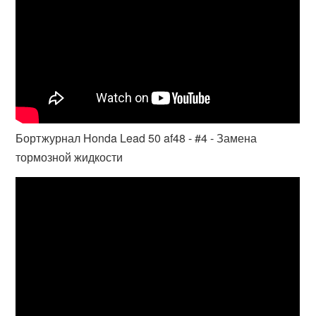
Бортжурнал Honda Lead 50 af48 - #4 - Замена
тормозной жидкости