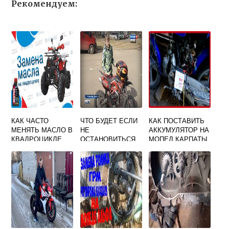
Рекомендуем:
КАК ЧАСТО
ЧТО БУДЕТ ЕСЛИ
КАК ПОСТАВИТЬ
МЕНЯТЬ МАСЛО В
НЕ
АККУМУЛЯТОР НА
КВАДРОЦИКЛЕ
ОСТАНОВИТЬСЯ
МОПЕД КАРПАТЫ
ПО ТРЕБОВАНИЮ
СОТРУДНИКА ДПС
НА СКУТЕРЕ