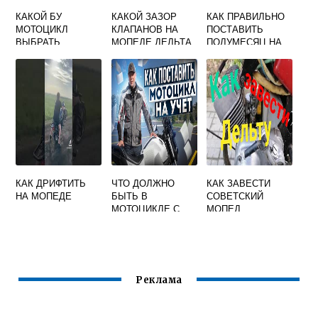
КАКОЙ БУ
КАКОЙ ЗАЗОР
КАК ПРАВИЛЬНО
МОТОЦИКЛ
КЛАПАНОВ НА
ПОСТАВИТЬ
ВЫБРАТЬ
МОПЕДЕ ДЕЛЬТА
ПОЛУМЕСЯЦ НА
НОВИЧКУ
72 КУБ
СКУТЕР 150
КУБОВ
КАК ДРИФТИТЬ
ЧТО ДОЛЖНО
КАК ЗАВЕСТИ
НА МОПЕДЕ
БЫТЬ В
СОВЕТСКИЙ
МОТОЦИКЛЕ С
МОПЕД
КОЛЯСКОЙ НА
ТЕХОСМОТРЕ
Реклама