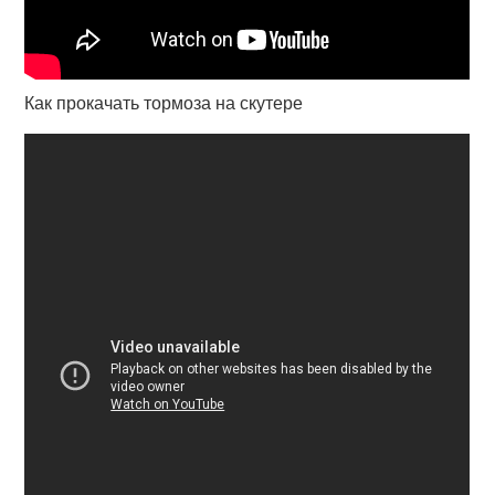
Как прокачать тормоза на скутере