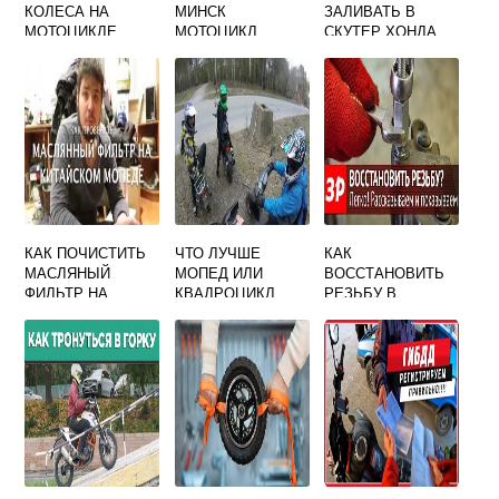
КОЛЕСА НА
МИНСК
ЗАЛИВАТЬ В
МОТОЦИКЛЕ
МОТОЦИКЛ
СКУТЕР ХОНДА
ТАКТ 24
КАК ПОЧИСТИТЬ
ЧТО ЛУЧШЕ
КАК
МАСЛЯНЫЙ
МОПЕД ИЛИ
ВОССТАНОВИТЬ
ФИЛЬТР НА
КВАДРОЦИКЛ
РЕЗЬБУ В
МОПЕДЕ АЛЬФА
АЛЮМИНИЕВОМ
БЛОКЕ
ДВИГАТЕЛЯ НА
СКУТЕРЕ