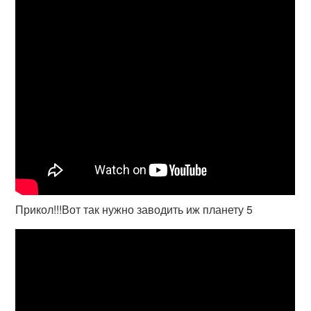
Прикол!!!Вот так нужно заводить иж планету 5