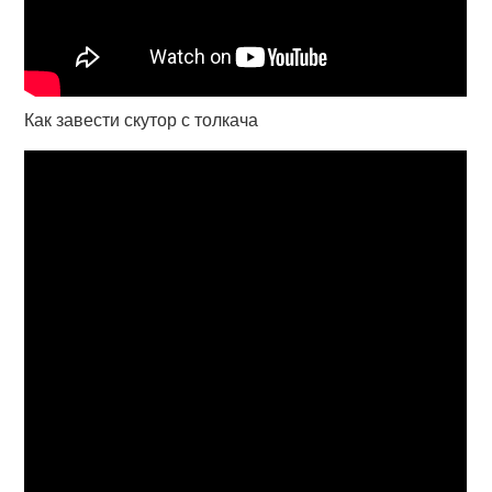
Как завести скутор с толкача