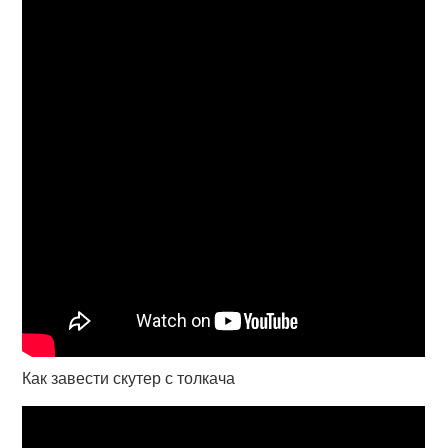
Как завести скутер с толкача