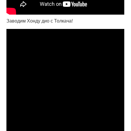
Заводим Хонду дио с Толкача!