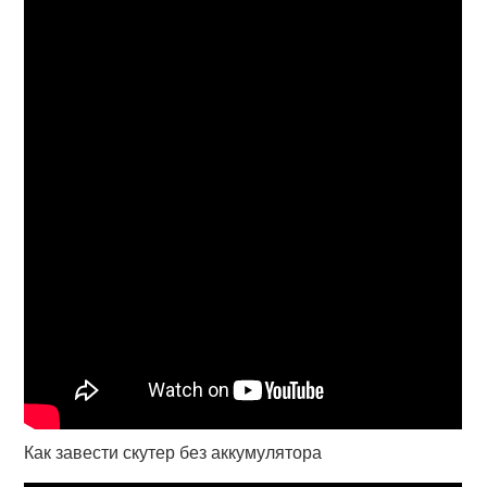
Как завести скутер без аккумулятора