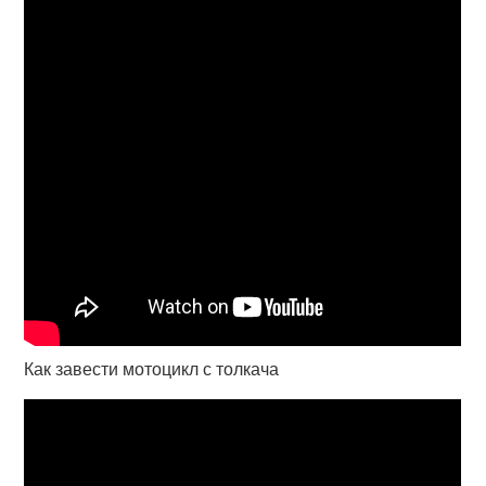
Как завести мотоцикл с толкача