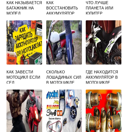
КАК НАЗЫВАЕТСЯ
КАК
ЧТО ЛУЧШЕ
БАГАЖНИК НА
ВОССТАНОВИТЬ
ПЛАНЕТА ИЛИ
МОПЕД
АККУМУЛЯТОР
ЮПИТЕР
МОПЕДА АЛЬФА
МОТОЦИКЛ
КАК ЗАВЕСТИ
СКОЛЬКО
ГДЕ НАХОДИТСЯ
МОТОЦИКЛ ЕСЛИ
ЛОШАДИНЫХ СИЛ
АККУМУЛЯТОР В
СЕЛ
В МОТОЦИКЛЕ
МОТОЦИКЛЕ
АККУМУЛЯТОР
ЧЕЗЕТ 250 КУБОВ