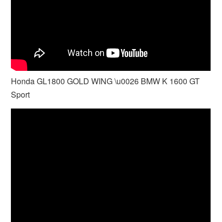
Honda GL1800 GOLD WING \u0026 BMW K 1600 GT
Sport