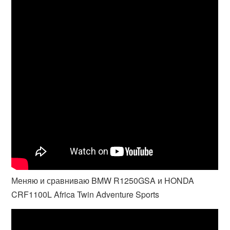
Меняю и сравниваю BMW R1250GSA и HONDA
CRF1100L Africa Twin Adventure Sports