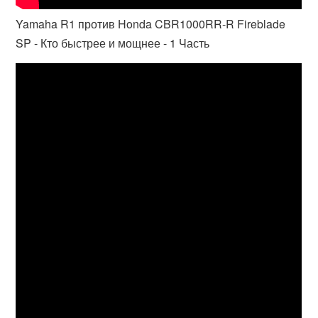
Yamaha R1 против Honda CBR1000RR-R Fireblade
SP - Кто быстрее и мощнее - 1 Часть