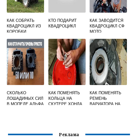
КАК СОБРАТЬ
КТО ПОДАРИТ
КАК ЗАВОДИТСЯ
КВАДРОЦИКЛ ИЗ
КВАДРОЦИКЛ
КВАДРОЦИКЛ СФ
КОРОБКИ
МОТО
СКОЛЬКО
КАК ПОМЕНЯТЬ
КАК ПОМЕНЯТЬ
ЛОШАДИНЫХ СИЛ
КОЛЬЦА НА
РЕМЕНЬ
В МОПЕДЕ АЛЬФА
СКУТЕРЕ ХОНДА
ВАРИАТОРА НА
80 КУБОВ
ДИО 34
КВАДРОЦИКЛЕ CF
MOTO Х5
Реклама