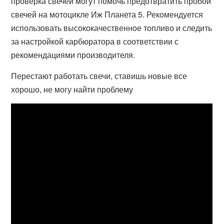
проверка свечей могут помочь предотвратить пробои
свечей на мотоцикле Иж Планета 5. Рекомендуется
использовать высококачественное топливо и следить
за настройкой карбюратора в соответствии с
рекомендациями производителя.
Перестают работать свечи, ставишь новые все
хорошо, не могу найти проблему