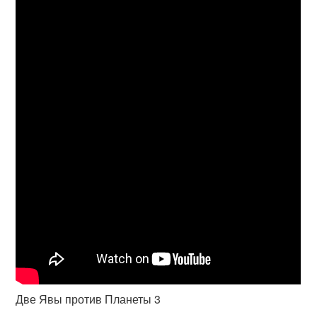
Две Явы против Планеты 3