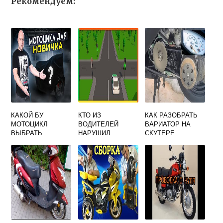
Рекомендуем:
КАКОЙ БУ
КТО ИЗ
КАК РАЗОБРАТЬ
МОТОЦИКЛ
ВОДИТЕЛЕЙ
ВАРИАТОР НА
ВЫБРАТЬ
НАРУШИЛ
СКУТЕРЕ
НОВИЧКУ
ПРАВИЛА
СТОЯНКИ
ВОДИТЕЛИ
МОТОЦИКЛА И
ГРУЗОВОГО
АВТОМОБИЛЯ