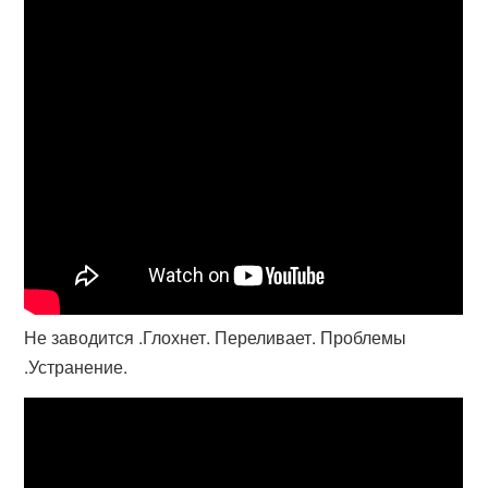
Не заводится .Глохнет. Переливает. Проблемы
.Устранение.