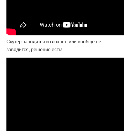
Скутер заводится и глохнет, или вообще не
заводится, решение есть!