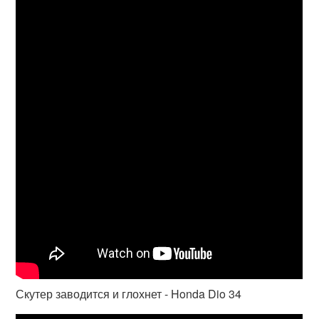
Скутер заводится и глохнет - Honda Dio 34