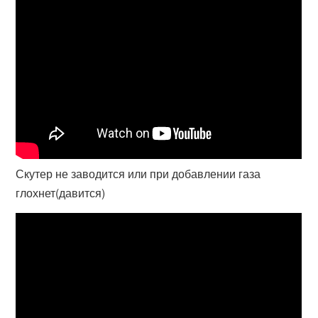
Скутер не заводится или при добавлении газа
глохнет(давится)