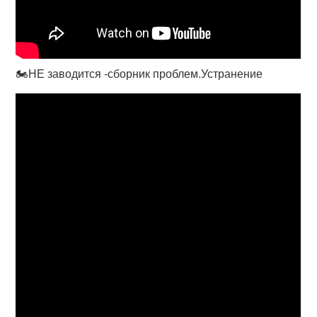
🏍НЕ заводится -сборник проблем.Устранение