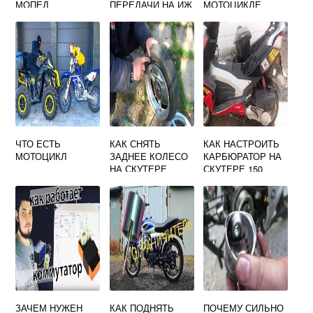
МОПЕД
ПЕРЕДАЧИ НА ИЖ
МОТОЦИКЛЕ
ЮПИТЕР 5
МОТОЦИКЛЕ
ЧТО ЕСТЬ
КАК СНЯТЬ
КАК НАСТРОИТЬ
МОТОЦИКЛ
ЗАДНЕЕ КОЛЕСО
КАРБЮРАТОР НА
НА СКУТЕРЕ
СКУТЕРЕ 150
ХОНДА ДИО 34
КУБОВ
ВИДЕО
ЗАЧЕМ НУЖЕН
КАК ПОДНЯТЬ
ПОЧЕМУ СИЛЬНО