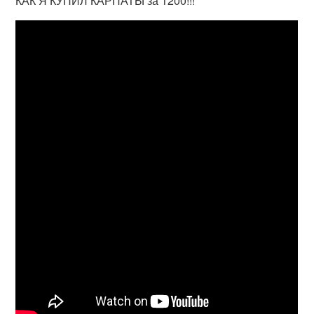
КАК Я КУПИЛ КАРПАТЫ за 1200!!!