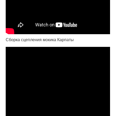
Сборка сцепления мокика Карпаты