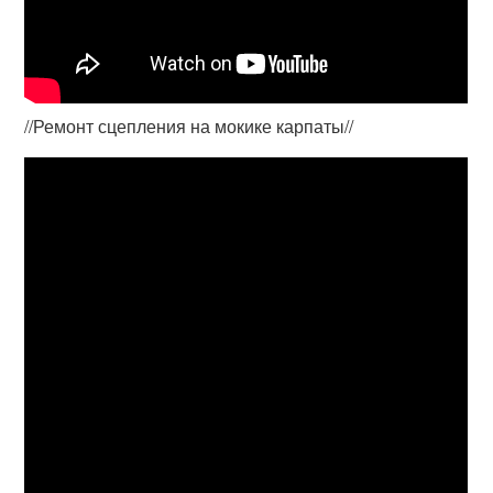
//Ремонт сцепления на мокике карпаты//