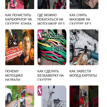
КАК ПОЧИСТИТЬ
ГДЕ МОЖНО
КАК СНЯТЬ
КАРБЮРАТОР НА
ПОКАТАТЬСЯ НА
МАХОВИК НА
СКУТЕРЕ ХОНДА
МОТОЦИКЛЕ БЕЗ
СКУТЕРЕ БЕЗ
ДИО
ПРАВ
СЪЕМНИКА
ВИДЕО
ПОЧЕМУ
КАК СДЕЛАТЬ
КАК ЗАВЕСТИ
МОТОЦИКЛ
БЕЗКАМЕРКУ НА
МОПЕД КАРПАТЫ
НАЗВАЛИ
СКУТЕРЕ
МОТОЦИКЛОМ