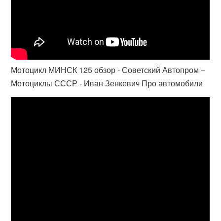
Мотоцикл МИНСК 125 обзор - Советский Автопром –
Мотоциклы СССР - Иван Зенкевич Про автомобили