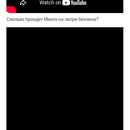
Сколько проедет Минск на литре бензина?