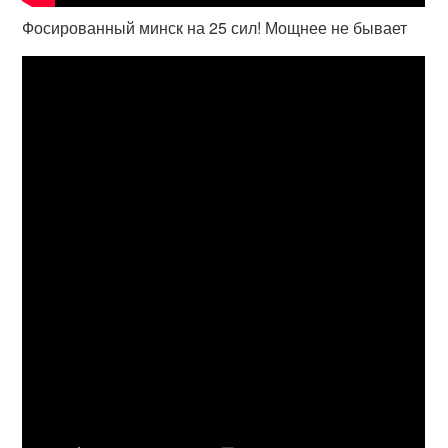
Фосированный минск на 25 сил! Мощнее не бывает