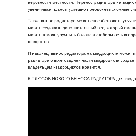
неровности местности. Перенос радиатора на задню
увеличивает шансы успешно преодолеть сложные уча
Также вынос радиатора может способствовать улучш
может создавать дополнительный вес, который смещ
может помочь улучшить баланс и стабильность квад
поворотов.
И наконец, вынос радиатора на квадроцикле может 
радиатора ближе к задней части квадроцикла создае
владельцам квадроциклов нравится.
5 ПЛЮСОВ НОВОГО ВЫНОСА РАДИАТОРА для квадроцик