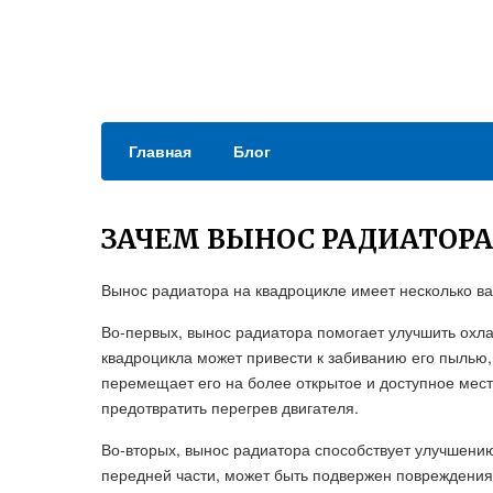
Главная
Блог
ЗАЧЕМ ВЫНОС РАДИАТОРА
Вынос радиатора на квадроцикле имеет несколько в
Во-первых, вынос радиатора помогает улучшить охл
квадроцикла может привести к забиванию его пылью,
перемещает его на более открытое и доступное мест
предотвратить перегрев двигателя.
Во-вторых, вынос радиатора способствует улучшени
передней части, может быть подвержен повреждениям