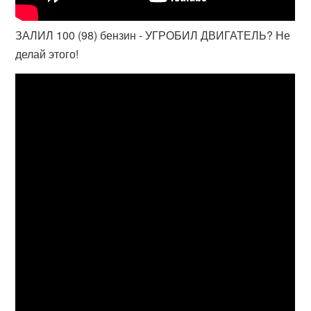
ЗАЛИЛ 100 (98) бензин - УГРОБИЛ ДВИГАТЕЛЬ? Не
делай этого!