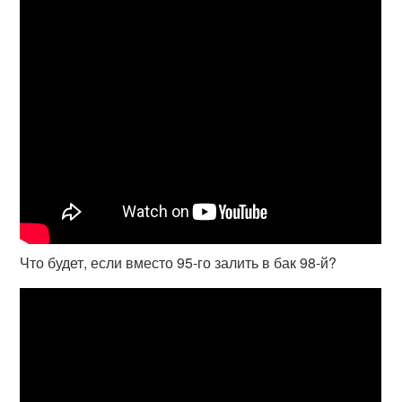
Что будет, если вместо 95-го залить в бак 98-й?