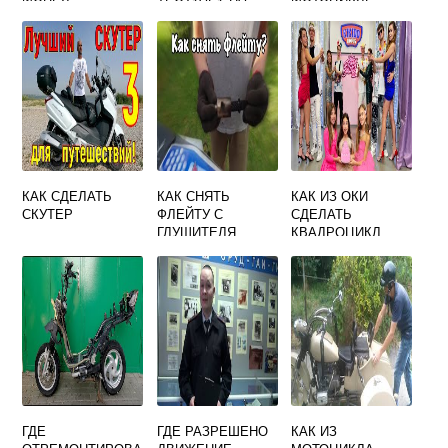
МОТОЦИКЛЕ
КАК СДЕЛАТЬ
КАК СНЯТЬ
КАК ИЗ ОКИ
СКУТЕР
ФЛЕЙТУ С
СДЕЛАТЬ
ГЛУШИТЕЛЯ
КВАДРОЦИКЛ
МОТОЦИКЛА
ГДЕ
ГДЕ РАЗРЕШЕНО
КАК ИЗ