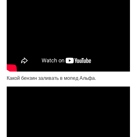
Какой бензин заливать в мопед Альфа.