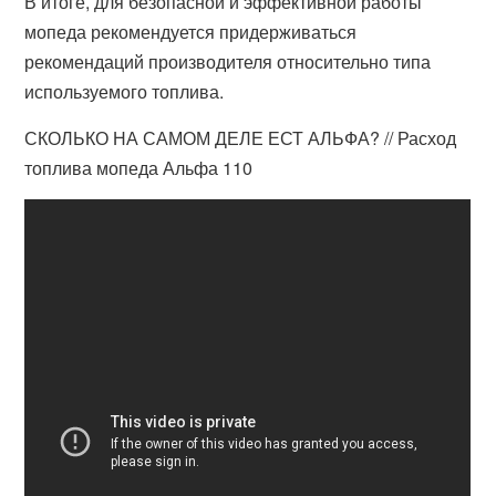
В итоге, для безопасной и эффективной работы
мопеда рекомендуется придерживаться
рекомендаций производителя относительно типа
используемого топлива.
СКОЛЬКО НА САМОМ ДЕЛЕ ЕСТ АЛЬФА? // Расход
топлива мопеда Альфа 110