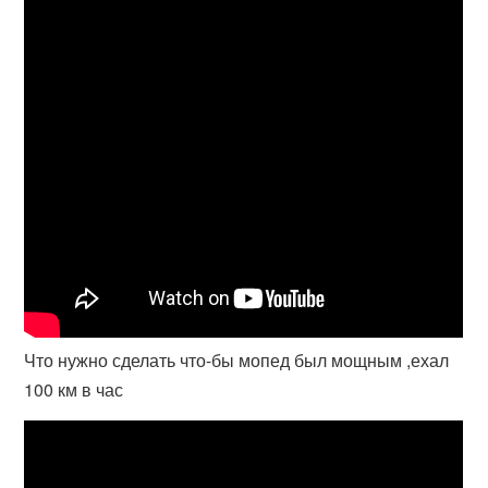
Что нужно сделать что-бы мопед был мощным ,ехал
100 км в час