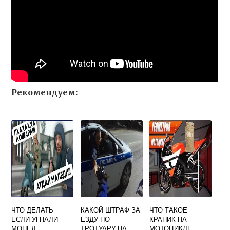
Рекомендуем:
ЧТО ДЕЛАТЬ
КАКОЙ ШТРАФ ЗА
ЧТО ТАКОЕ
ЕСЛИ УГНАЛИ
ЕЗДУ ПО
КРАНИК НА
МОПЕД
ТРОТУАРУ НА
МОТОЦИКЛЕ