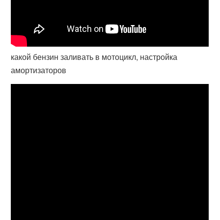
какой бензин заливать в мотоцикл, настройка
амортизаторов