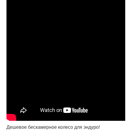
Дешевое бескамерное колесо для эндуро!