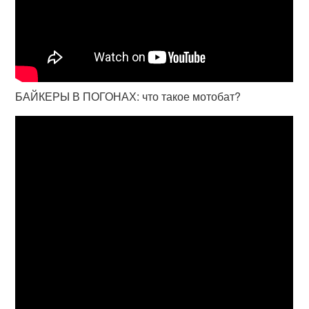
БАЙКЕРЫ В ПОГОНАХ: что такое мотобат?