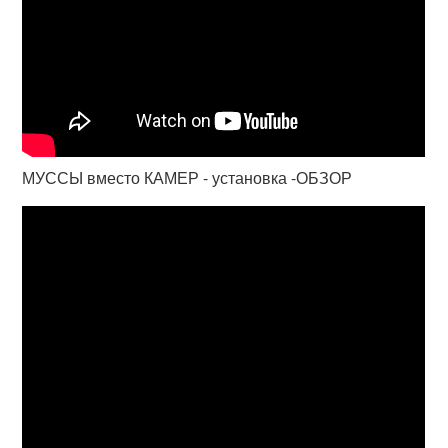
МУССЫ вместо КАМЕР - установка -ОБЗОР