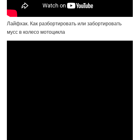
Лайфхак. Как разбортировать или забортировать
мусс в колесо мотоцикла