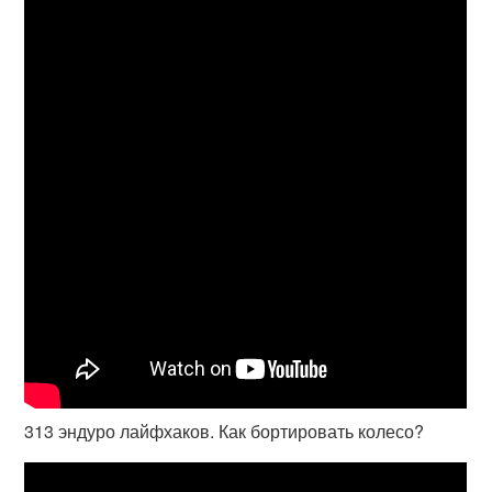
313 эндуро лайфхаков. Как бортировать колесо?