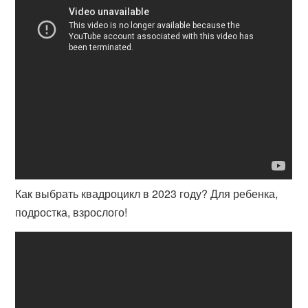
Как выбрать квадроцикл в 2023 году? Для ребенка,
подростка, взрослого!