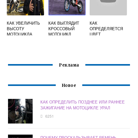
КАК УВЕЛИЧИТЬ
КАК ВЫГЛЯДИТ
КАК
ВЫСОТУ
КРОССОВЫЙ
ОПРЕДЕЛЯЕТСЯ
МОТОЦИКЛА
МОТОЦИКЛ
ЦВЕТ
МОТОЦИКЛА
Реклама
Новое
КАК ОПРЕДЕЛИТЬ ПОЗДНЕЕ ИЛИ РАННЕЕ
ЗАЖИГАНИЕ НА МОТОЦИКЛЕ УРАЛ
6251
ПОЧЕМУ ПРОСКАЛЬЗЫВАЕТ РЕМЕНЬ