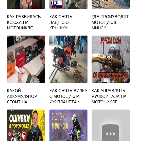
КАК РАЗБИЛАСЬ
КАК СНЯТЬ
ГДЕ ПРОИЗВОДЯТ
КСЮХА НА
ЗАДНЮЮ
МОТОЦИКЛЫ
МОТОЦИКЛЕ
КРЫШКУ
МИНСК
ДВИГАТЕЛЯ
МОТОЦИКЛА
УРАЛ
КАКОЙ
КАК СНЯТЬ ВИЛКУ
КАК УПРАВЛЯТЬ
АККУМУЛЯТОР
С МОТОЦИКЛА
РУЧКОЙ ГАЗА НА
СТОИТ НА
ИЖ ПЛАНЕТА 5
МОТОЦИКЛЕ
МОПЕДЕ ДЕЛЬТА