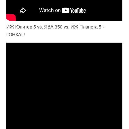
ИЖ Юпитер 5 vs. ЯВА 350 vs. ИЖ Планета 5 -
ГОНКА!!!