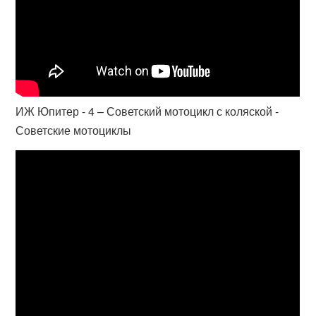
ИЖ Юпитер - 4 – Советский мотоцикл с коляской -
Советские мотоциклы