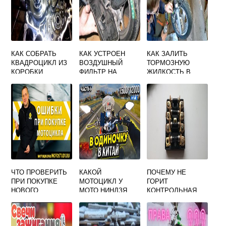
КАК СОБРАТЬ
КАК УСТРОЕН
КАК ЗАЛИТЬ
КВАДРОЦИКЛ ИЗ
ВОЗДУШНЫЙ
ТОРМОЗНУЮ
КОРОБКИ
ФИЛЬТР НА
ЖИДКОСТЬ В
СКУТЕРЕ
СКУТЕР 50 КУБОВ
ЧТО ПРОВЕРИТЬ
КАКОЙ
ПОЧЕМУ НЕ
ПРИ ПОКУПКЕ
МОТОЦИКЛ У
ГОРИТ
НОВОГО
МОТО НИНДЗЯ
КОНТРОЛЬНАЯ
МОТОЦИКЛА
ЛАМПА НА
МОТОЦИКЛЕ
УРАЛ