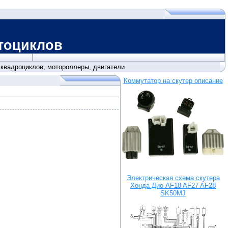
клов
,
квадроциклов, мотороллеры, двигатели
Коммутатор на скутер описание
Электрическая схема скутера
Хонда Дио AF18 AF27 AF28
SK50MJ