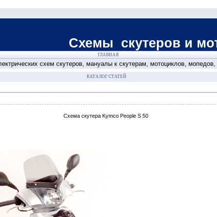
теров и мотоци
ГЛАВНАЯ
ектрических схем скутеров, мануалы к скутерам, мотоциклов, мопедов
КАТАЛОГ СТАТЕЙ
Схема скутера Kymco People S 50