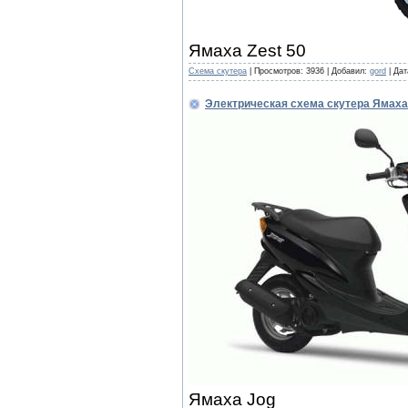
Ямаха Zest 50
Cхема скутера
|
Просмотров:
3936
|
Добавил:
gord
|
Дат
Электрическая схема скутера Ямаха
Ямаха Jog