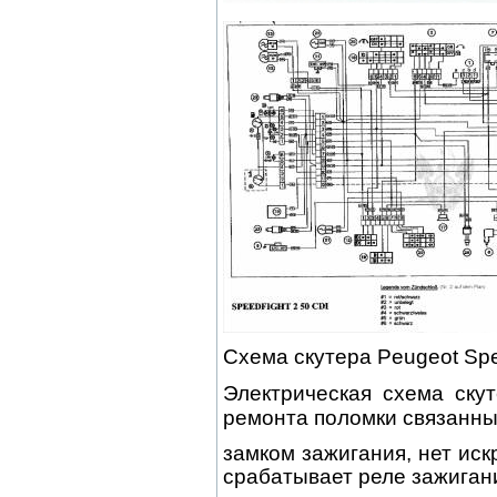
Схема скутера Peugeot Spe
Электрическая схема ск
ремонта
поломки связанны
замком
зажигания, нет иск
срабатывает реле зажиган