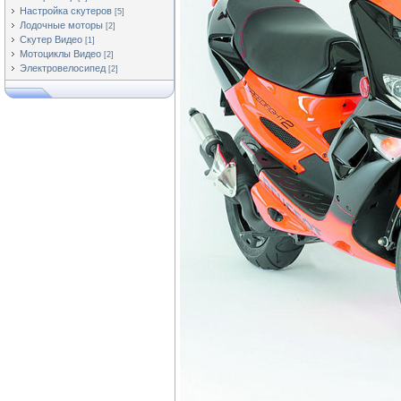
Настройка скутеров
[5]
Лодочные моторы
[2]
Скутер Видео
[1]
Мотоциклы Видео
[2]
Электровелосипед
[2]