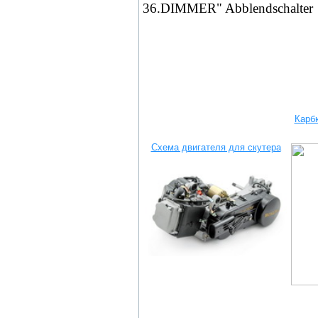
36.DIMMER" Abblendschalter
Карб
Схема двигателя для скутера