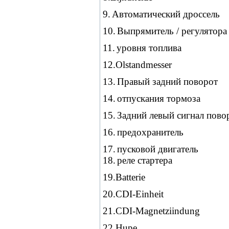
9.
Автоматический дроссель
10.
Выпрямитель / регулятора
11.
уровня топлива
12.Olstandmesser
13.
Правый задний
поворот
14.
отпускания тормоза
15.
Задний левый сигнал пово
16.
предохранитель
17.
пусковой двигатель
18.
реле стартера
19.Batterie
20.CDI-Einheit
21.CDI-Magnetziindung
22.Hupe