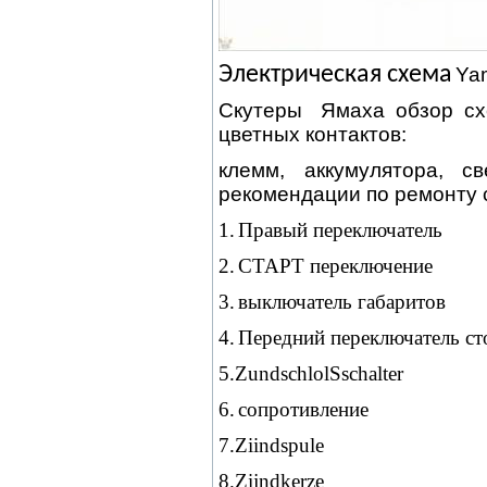
Электрическая схема
Ya
Скутеры
Ямаха обзор сх
цветных контактов:
клемм, аккумулятора, с
рекомендации по ремонту с
1.
Правый переключатель
2.
СТАРТ переключение
3.
выключатель габаритов
4.
Передний переключатель ст
5.ZundschlolSschalter
6.
сопротивление
7.Ziindspule
8.Zijndkerze