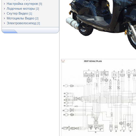
Настройка скутеров
[5]
Лодочные моторы
[2]
Скутер Видео
[1]
Мотоциклы Видео
[2]
Электровелосипед
[2]