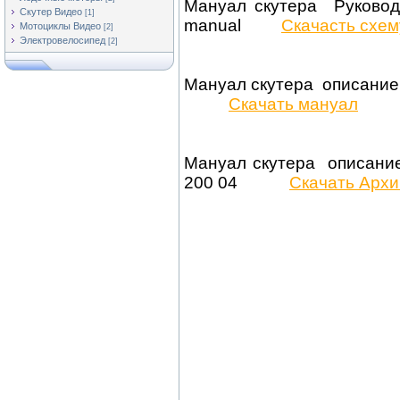
Мануал скутера Руководс
Скутер Видео
[1]
manual
Скачасть схем
Мотоциклы Видео
[2]
Электровелосипед
[2]
Мануал скутера описан
Скачать мануал
Мануал скутера описание 
200 04
Скачать Архи