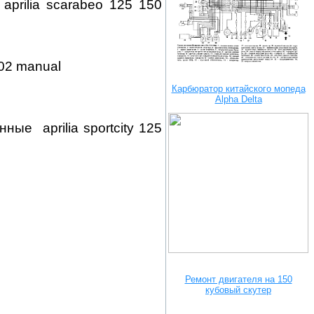
prilia scarabeo 125 150
 sonic 50 2002 manual
Карбюратор китайского мопеда
Alpha Delta
ые aprilia sportcity 125
Ремонт двигателя на 150
кубовый скутер