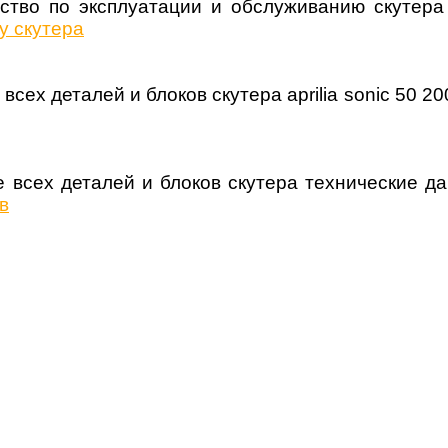
тво по эксплуатации и обслуживанию скутера a
у скутера
ие всех деталей и блоков скутера aprilia
всех деталей и блоков скутера технические данн
в