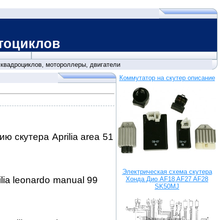
клов
,
квадроциклов, мотороллеры, двигатели
Коммутатор на скутер описание
 скутера Aprilia area 51
Электрическая схема скутера
ilia leonardo manual 99
Хонда Дио AF18 AF27 AF28
SK50MJ