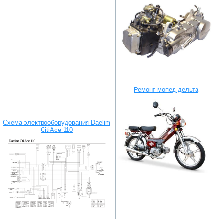
Ремонт мопед дельта
Схема электрооборудования Daelim
CitiAce 110