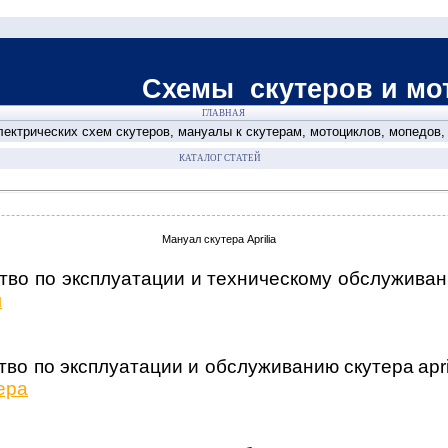
теров и мотоци
ГЛАВНАЯ
ектрических схем скутеров, мануалы к скутерам, мотоциклов, мопедов
КАТАЛОГ СТАТЕЙ
Мануал скутера Aprilia
во по эксплуатации и техническому обслуживанию
л
тво по эксплуатации и обслуживанию скутера
apr
ера