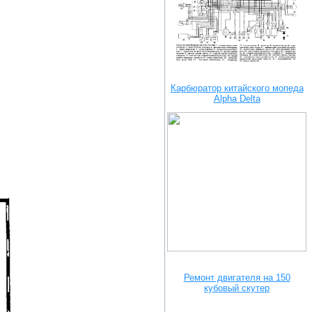
Карбюратор китайского мопеда
Alpha Delta
Ремонт двигателя на 150
кубовый скутер