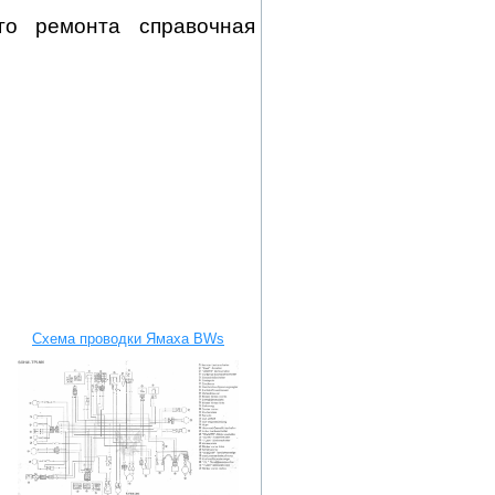
го ремонта справочная
Схема проводки Ямаха BWs