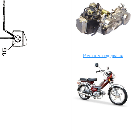
Ремонт мопед дельта