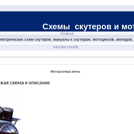
теров и мотоци
ГЛАВНАЯ
ектрических схем скутеров, мануалы к скутерам, мотоциклов, мопедов
КАТАЛОГ СТАТЕЙ
Мотороллера вятка
ская схема
и описание