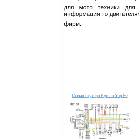
для мото
техники для
информация по двигател
фирм.
Схема скутера Kymco Yup 50