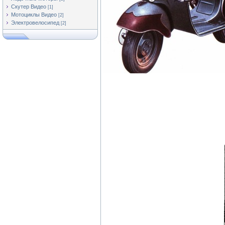
Скутер Видео
[1]
Мотоциклы Видео
[2]
Электровелосипед
[2]