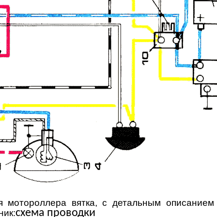
я мотороллера вятка, с детальным описанием
схема проводки
ник: