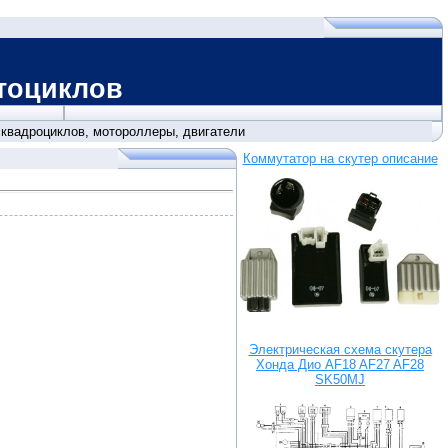
клов
,
квадроциклов, мотороллеры, двигатели
Коммутатор на скутер описание
Электрическая схема скутера
Хонда Дио AF18 AF27 AF28
SK50MJ