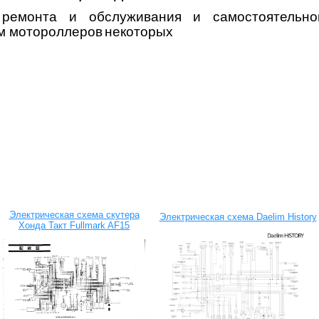
 ремонта и обслуживания и самостоятельно
ям
мотороллеров
некоторых
Электрическая схема скутера
Электрическая схема Daelim History
Хонда Такт Fullmark AF15