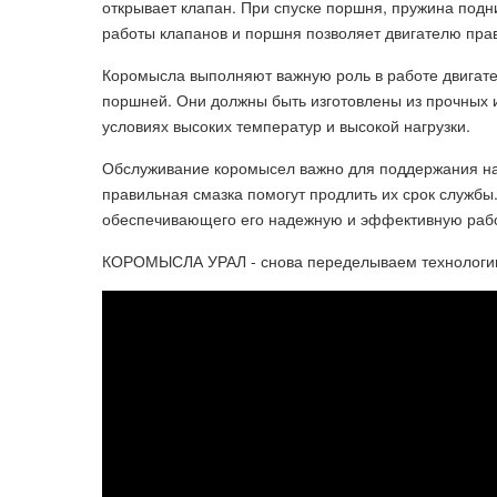
открывает клапан. При спуске поршня, пружина подн
работы клапанов и поршня позволяет двигателю пра
Коромысла выполняют важную роль в работе двигате
поршней. Они должны быть изготовлены из прочных и
условиях высоких температур и высокой нагрузки.
Обслуживание коромысел важно для поддержания на
правильная смазка помогут продлить их срок служб
обеспечивающего его надежную и эффективную рабо
КОРОМЫСЛА УРАЛ - снова переделываем технологию!