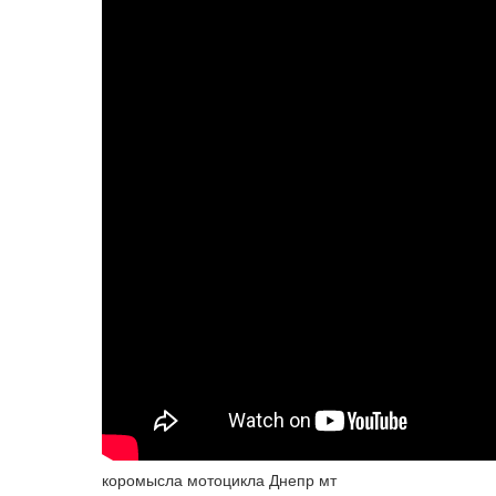
коромысла мотоцикла Днепр мт