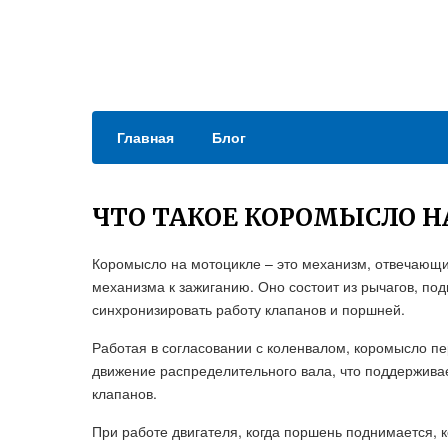
Главная
Блог
ЧТО ТАКОЕ КОРОМЫСЛО 
Коромысло на мотоцикле – это механизм, отвечающи
механизма к зажиганию. Оно состоит из рычагов, по
синхронизировать работу клапанов и поршней.
Работая в согласовании с коленвалом, коромысло п
движение распределительного вала, что поддержива
клапанов.
При работе двигателя, когда поршень поднимается,