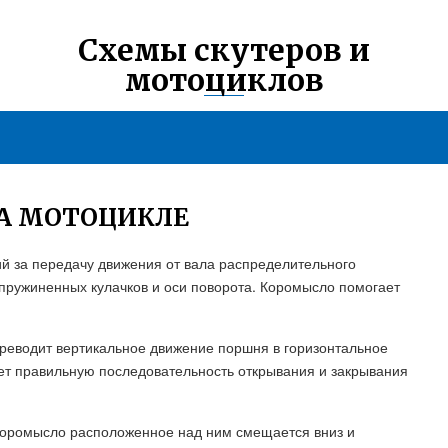
Схемы скутеров и
мотоциклов
НА МОТОЦИКЛЕ
й за передачу движения от вала распределительного
дпружиненных кулачков и оси поворота. Коромысло помогает
ереводит вертикальное движение поршня в горизонтальное
ет правильную последовательность открывания и закрывания
 коромысло расположенное над ним смещается вниз и