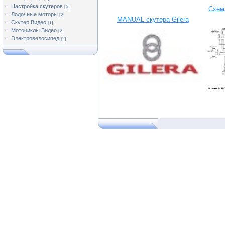
Настройка скутеров
[5]
Схем
Лодочные моторы
[2]
MANUAL скутера Gilera
Скутер Видео
[1]
Мотоциклы Видео
[2]
Электровелосипед
[2]